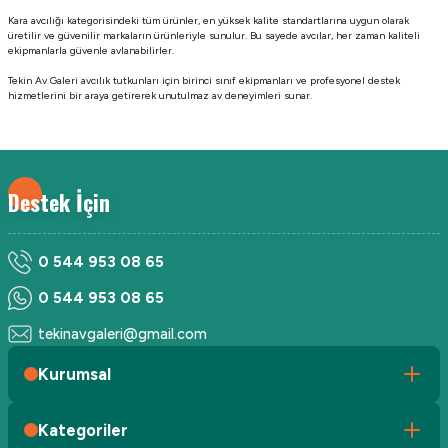
Kara avcılığı kategorisindeki tüm ürünler, en yüksek kalite standartlarına uygun olarak
üretilir ve güvenilir markaların ürünleriyle sunulur. Bu sayede avcılar, her zaman kaliteli
ekipmanlarla güvenle avlanabilirler.
Tekin Av Galeri avcılık tutkunları için birinci sınıf ekipmanları ve profesyonel destek
hizmetlerini bir araya getirerek unutulmaz av deneyimleri sunar.
Destek İçin
0 544 953 08 65
0 544 953 08 65
tekinavgaleri@gmail.com
Kurumsal
Kategoriler