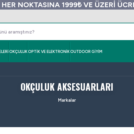
 HER NOKTASINA 1999₺ VE ÜZERİ ÜC
LERİ
OKÇULUK
OPTİK VE ELEKTRONİK
OUTDOOR GİYİM
OKÇULUK AKSESUARLARI
Markalar