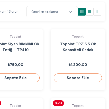
lam 13 ürün
Topoint
Topoint
int Siyah Bileklikli Ok
Topoint TP715 5 Ok
Tetiği - TP410
Kapasiteli Sadak
₺750,00
₺1.200,00
Sepete Ekle
Sepete Ekle
%20
Topoint
Topoint