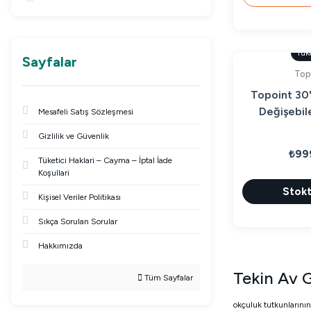
Tük
Sayfalar
Top
Topoint 30'
Değişebil
Mesafeli Satış Sözleşmesi
Gizlilik ve Güvenlik
₺99
Tüketici Haklari – Cayma – İptal İade
Koşullari
Stokt
Kişisel Veriler Politikası
Sıkça Sorulan Sorular
Hakkımızda
Tekin Av G
Tüm Sayfalar
okçuluk tutkunlarının