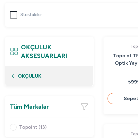
Stoktakiler
OKÇULUK
Top
AKSESUARLARI
Topoint TP
Optik Yay
OKÇULUK
₺99
Sepet
Tüm Markalar
Topoint (13)
Top