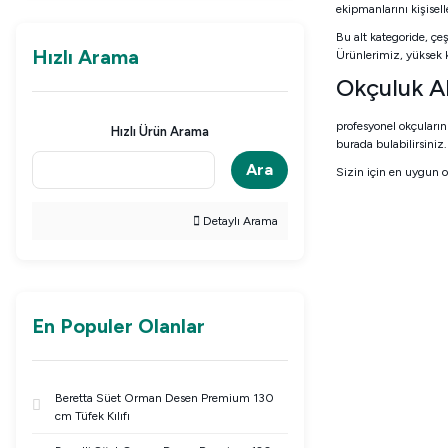
ekipmanlarını kişisell
Bu alt kategoride, çeş
Hızlı Arama
Ürünlerimiz, yüksek 
Okçuluk A
profesyonel okçuların
Hızlı Ürün Arama
burada bulabilirsiniz.
Ara
Sizin için en uygun o
Detaylı Arama
En Populer Olanlar
Beretta Süet Orman Desen Premium 130
cm Tüfek Kılıfı