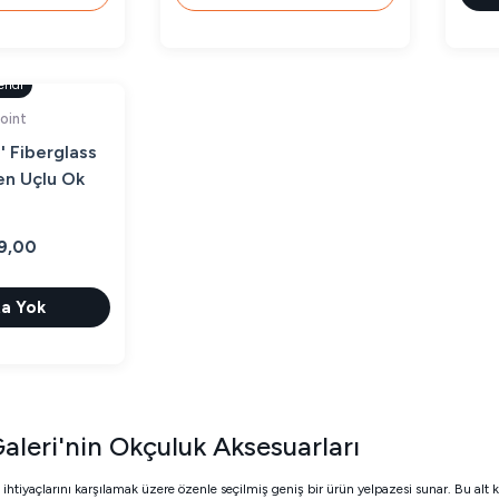
endi
oint
' Fiberglass
en Uçlu Ok
9,00
a Yok
aleri'nin Okçuluk Aksesuarları
 ihtiyaçlarını karşılamak üzere özenle seçilmiş geniş bir ürün yelpazesi sunar. Bu alt 