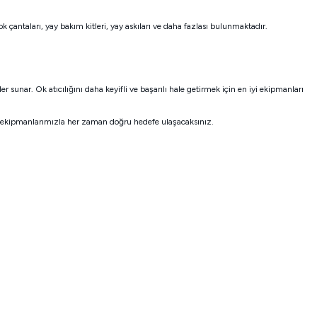
k çantaları, yay bakım kitleri, yay askıları ve daha fazlası bulunmaktadır.
sunar. Ok atıcılığını daha keyifli ve başarılı hale getirmek için en iyi ekipmanları
nel ekipmanlarımızla her zaman doğru hedefe ulaşacaksınız.