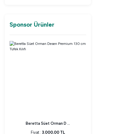
Sponsor Ürünler
Beretta Süet Orman D ...
Fiyat :
3.000,00 TL