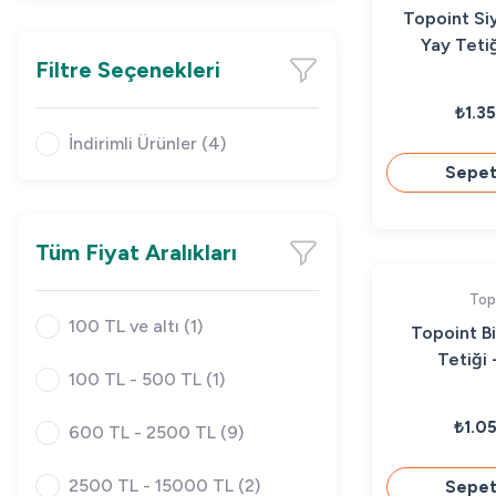
Topoint Siya
Yay Tetiğ
Filtre Seçenekleri
₺1.3
İndirimli Ürünler (4)
Sepet
Tüm Fiyat Aralıkları
Top
100 TL ve altı (1)
Topoint Bil
Tetiği 
100 TL - 500 TL (1)
₺1.0
600 TL - 2500 TL (9)
2500 TL - 15000 TL (2)
Sepet