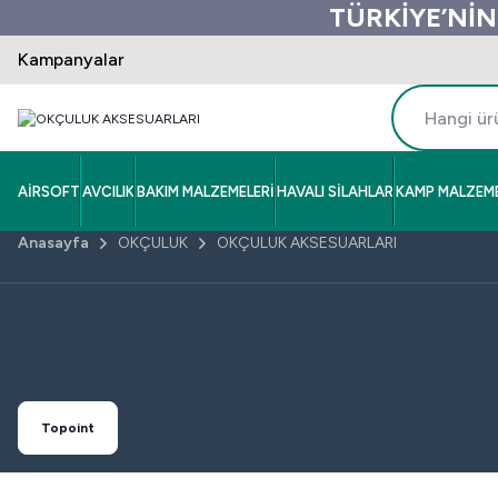
TÜRKİYE’NİN
Kampanyalar
AİRSOFT
AVCILIK
BAKIM MALZEMELERİ
HAVALI SİLAHLAR
KAMP MALZEME
Anasayfa
OKÇULUK
OKÇULUK AKSESUARLARI
Topoint