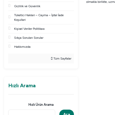
olmakla birlikte, uz
Gizlilik ve Güvenlik
Tüketici Haklari – Cayma – İptal İade
Koşullari
Kişisel Veriler Politikası
Sıkça Sorulan Sorular
Hakkımızda
Tüm Sayfalar
Hızlı Arama
Hızlı Ürün Arama
Ara