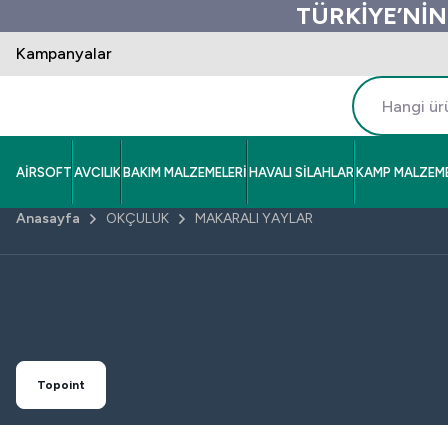
TÜRKİYE’NİN
Kampanyalar
AİRSOFT
AVCILIK
BAKIM MALZEMELERİ
HAVALI SİLAHLAR
KAMP MALZEME
Anasayfa
OKÇULUK
MAKARALI YAYLAR
Topoint