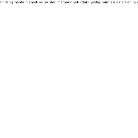
man danışmanlık hizmeti ve müşteri memnuniyeti odaklı yaklaşımımızla sizlere en iyi 