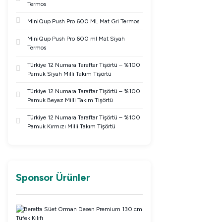
Termos
MiniQup Push Pro 600 ML Mat Gri Termos
MiniQup Push Pro 600 ml Mat Siyah
Termos
Türkiye 12 Numara Taraftar Tişörtü – %100
Pamuk Siyah Milli Takım Tişörtü
Türkiye 12 Numara Taraftar Tişörtü – %100
Pamuk Beyaz Milli Takım Tişörtü
Türkiye 12 Numara Taraftar Tişörtü – %100
Pamuk Kırmızı Milli Takım Tişörtü
Sponsor Ürünler