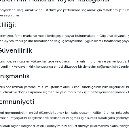
 ihtiyaçlarını karşılamak ve en üst düzeyde performans sağlamak için tasarlanmıştır. Gen
er şeyi sunar.
iliği:
orimizde, farklı marka ve modellerde çeşitli yaylar bulunmaktadır. Güçlü ve dayanıklı y
ar. Ayrıca, farklı çekim mesafelerine ve güç seviyelerine uygun olarak tasarlanmış yayl
üvenilirlik
orisinde, yalnızca en yüksek kalitede ve güvenilir markaların ürünlerine yer veriyoruz
enilirlik ve dayanıklılık konusunda en üst düzeyde bir deneyim sağlamak için özenle seçi
nışmanlık
orisinde uzman personelimiz, müşterilere atıcılık konusunda gereksinim duydukları bil
cı olmak ve doğru ekipmanı seçmenize yardımcı olmak için profesyonel danışmanlık
emnuniyeti
eri memnuniyetini en üst düzeyde tutmak için çaba gösterir. Kaliteli ürünler, rekabetç
mizin ihtiyaçlarını karşılamak ve beklentilerini aşmak için sürekli olarak çaba gösteriy
akaralı Yaylar kategorisi, atıcılık deneyiminizi en üst düzeye çıkarmanıza olanak tanıya