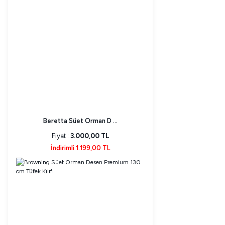
Beretta Süet Orman D ...
Fiyat :
3.000,00 TL
İndirimli 1.199,00 TL