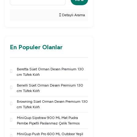
Detaylı Arama
En Populer Olanlar
Beretta Süet Orman Desen Premium 130
cm Tüfek Kılıfı
Benelli Süet Orman Desen Premium 130
cm Tüfek Kılıfı
Browning Süet Orman Desen Premium 130
cm Tüfek Kılıfı
MiniQup Sipstraw 900 ML Mat Pudra
Pembe Pipetli Paslanmaz Çelik Termos
MiniQup Push Pro 600 ML Outdoor Yeşil