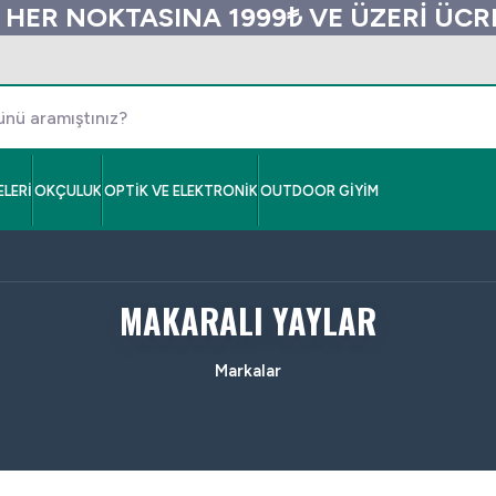
 HER NOKTASINA 1999₺ VE ÜZERİ ÜC
LERİ
OKÇULUK
OPTİK VE ELEKTRONİK
OUTDOOR GİYİM
MAKARALI YAYLAR
Markalar