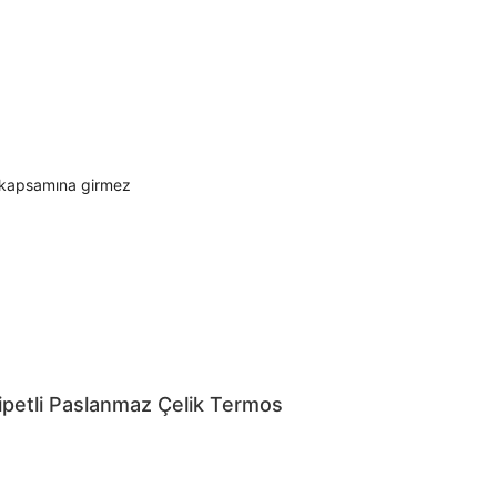
ti kapsamına girmez
petli Paslanmaz Çelik Termos