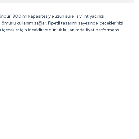
ür. 900 ml kapasitesiyle uzun süreli sıvı ihtiyacınızı
mürlü kullanım sağlar. Pipetli tasarımı sayesinde içeceklerinizi
 içecekler için idealdir ve günlük kullanımda fiyat performans