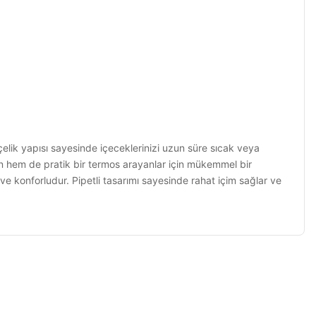
lik yapısı sayesinde içeceklerinizi uzun süre sıcak veya
ern hem de pratik bir termos arayanlar için mükemmel bir
 konforludur. Pipetli tasarımı sayesinde rahat içim sağlar ve
niz.