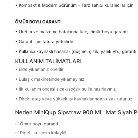
• Kompakt & Modern Görünüm – Tarz sahibi kullanıcılar için
ÖMÜR BOYU GARANTİ
• Üretim ve malzeme hatalarına karşı ömür boyu garanti
• Garanti için fatura yeterlidir
• Kullanıcı kaynaklı hasarlar (düşme, çizik, yanık vb.) garan
KULLANIM TALİMATLARI
• Elde yıkamanız önerilir
• Bulaşık makinesinde yıkamayınız
• İlk kullanım öncesi sıcak/soğuk su ile hazırlayınız
• Direkt ateş veya yüksek ısı kaynaklarından uzak tutunuz
Neden MiniQup Sipstraw 900 ML Mat Siyah Pi
✅ Ömür boyu garanti
✅ Pipetli kullanım kolaylığı