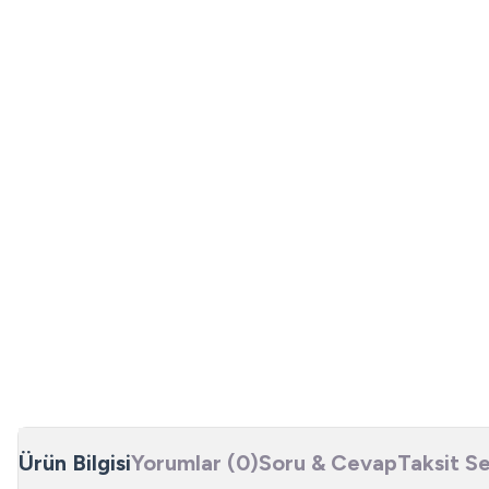
Ürün Bilgisi
Yorumlar (0)
Soru & Cevap
Taksit S