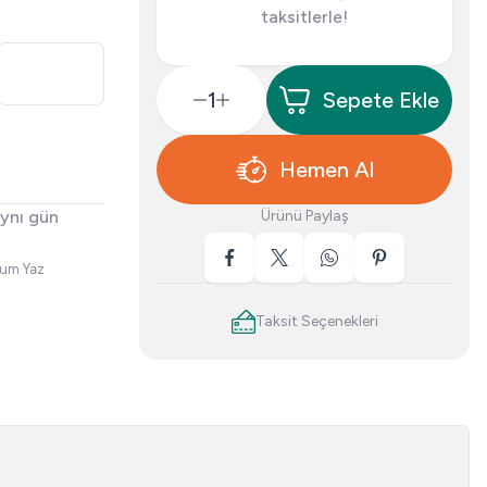
taksitlerle!
Sepete Ekle
Hemen Al
aynı gün
Ürünü Paylaş
rum Yaz
Taksit Seçenekleri