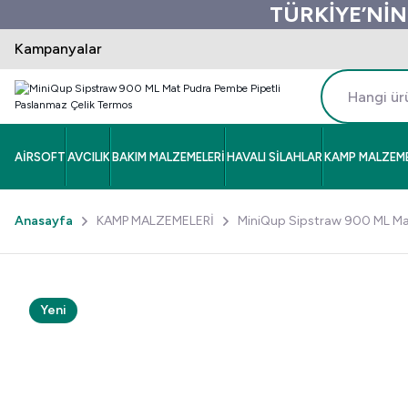
TÜRKİYE’NİN
Kampanyalar
AİRSOFT
AVCILIK
BAKIM MALZEMELERİ
HAVALI SİLAHLAR
KAMP MALZEME
Anasayfa
KAMP MALZEMELERİ
MiniQup Sipstraw 900 ML Mat
Yeni