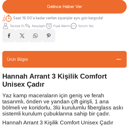
Gelince Haber Ver
Saat 16:00'a kadar verilen siparişler aynı gün kargoda!
Tavsiye Et
Karşılaştır
Fiyat Alarmı
Yorum Yaz
Ürün Bilgisi
Hannah Arrant 3 Kişilik Comfort
Unisex Çadır
Yaz kamp maceraların için geniş ve ferah
tasarımlı, önden ve yandan çift girişli, 1 ana
bölmeli ve koridorlu, 3lü kurulumlu fiberglass askı
sistemli kurulum çubuklarına sahip bir çadır.
Hannah Arrant 3 Kişilik Comfort Unisex Çadır