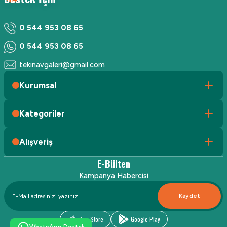
0 544 953 08 65
0 544 953 08 65
tekinavgaleri@gmail.com
Kurumsal
Kategoriler
Alışveriş
E-Bülten
Kampanya Habercisi
Kaydet
App Store
Google Play