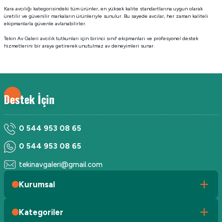
Kara avcılığı kategorisindeki tüm ürünler, en yüksek kalite standartlarına uygun olarak
üretilir ve güvenilir markaların ürünleriyle sunulur. Bu sayede avcılar, her zaman kaliteli
ekipmanlarla güvenle avlanabilirler.
Tekin Av Galeri avcılık tutkunları için birinci sınıf ekipmanları ve profesyonel destek
hizmetlerini bir araya getirerek unutulmaz av deneyimleri sunar.
Destek İçin
0 544 953 08 65
0 544 953 08 65
tekinavgaleri@gmail.com
Kurumsal
Kategoriler