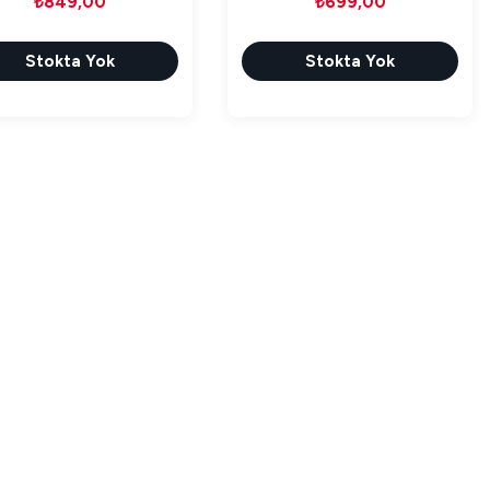
₺849,00
₺699,00
Stokta Yok
Stokta Yok