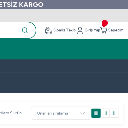
RETSİZ KARGO
Sipariş Takibi
Giriş Yap
Sepetim
plam 9 ürün