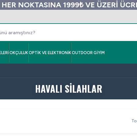
 HER NOKTASINA 1999₺ VE ÜZERİ ÜC
LERİ
OKÇULUK
OPTİK VE ELEKTRONİK
OUTDOOR GİYİM
HAVALI SİLAHLAR
To