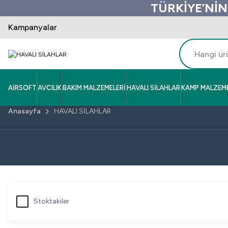
TÜRKİYE’NİN
Kampanyalar
AİRSOFT
AVCILIK
BAKIM MALZEMELERİ
HAVALI SİLAHLAR
KAMP MALZEME
Anasayfa
HAVALI SİLAHLAR
Stoktakiler