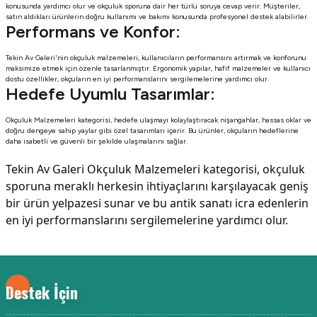
konusunda yardımcı olur ve okçuluk sporuna dair her türlü soruya cevap verir. Müşteriler,
satın aldıkları ürünlerin doğru kullanımı ve bakımı konusunda profesyonel destek alabilirler.
Performans ve Konfor:
Tekin Av Galeri'nin okçuluk malzemeleri, kullanıcıların performansını artırmak ve konforunu
maksimize etmek için özenle tasarlanmıştır. Ergonomik yapılar, hafif malzemeler ve kullanıcı
dostu özellikler, okçuların en iyi performanslarını sergilemelerine yardımcı olur.
Hedefe Uyumlu Tasarımlar:
Okçuluk Malzemeleri kategorisi, hedefe ulaşmayı kolaylaştıracak nişangahlar, hassas oklar ve
doğru dengeye sahip yaylar gibi özel tasarımları içerir. Bu ürünler, okçuların hedeflerine
daha isabetli ve güvenli bir şekilde ulaşmalarını sağlar.
Tekin Av Galeri Okçuluk Malzemeleri kategorisi, okçuluk
sporuna meraklı herkesin ihtiyaçlarını karşılayacak geniş
bir ürün yelpazesi sunar ve bu antik sanatı icra edenlerin
en iyi performanslarını sergilemelerine yardımcı olur.
Destek İçin