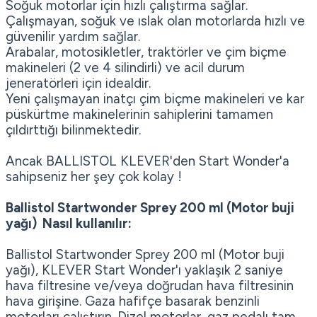
Soğuk motorlar için hızlı çalıştırma sağlar.
Çalışmayan, soğuk ve ıslak olan motorlarda hızlı ve
güvenilir yardım sağlar.
Arabalar, motosikletler, traktörler ve çim biçme
makineleri (2 ve 4 silindirli) ve acil durum
jeneratörleri için idealdir.
Yeni çalışmayan inatçı çim biçme makineleri ve kar
püskürtme makinelerinin sahiplerini tamamen
çıldırttığı bilinmektedir.
Ancak BALLISTOL KLEVER'den Start Wonder'a
sahipseniz her şey çok kolay !
Ballistol Startwonder Sprey 200 ml (Motor buji
yağı) Nasıl kullanılır:
Ballistol Startwonder Sprey 200 ml (Motor buji
yağı), KLEVER Start Wonder'ı yaklaşık 2 saniye
hava filtresine ve/veya doğrudan hava filtresinin
hava girişine. Gaza hafifçe basarak benzinli
motorları çalıştırın. Dizel motorlar, gaz pedalı tam