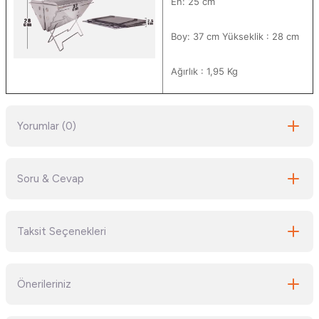
En: 25 cm
Boy: 37 cm Yükseklik : 28 cm
Ağırlık : 1,95 Kg
Yorumlar (0)
Soru & Cevap
Bu ürüne ilk yorumu siz yapın!
Taksit Seçenekleri
Yorum Yaz
Ürün hakkında henüz soru sorulmamış.
Önerileriniz
Soru Sor