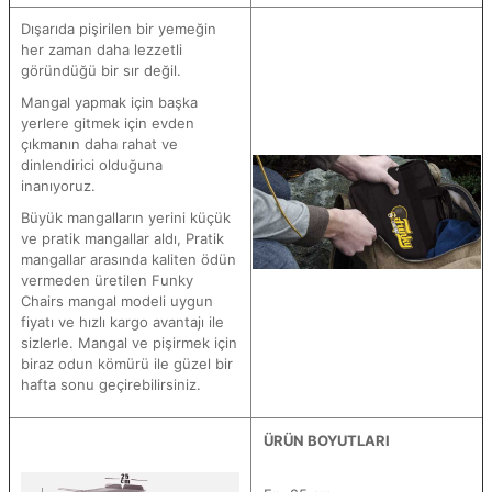
Dışarıda pişirilen bir yemeğin
her zaman daha lezzetli
göründüğü bir sır değil.
Mangal yapmak için başka
yerlere gitmek için evden
çıkmanın daha rahat ve
dinlendirici olduğuna
inanıyoruz.
Büyük mangalların yerini küçük
ve pratik mangallar aldı, Pratik
mangallar arasında kaliten ödün
vermeden üretilen Funky
Chairs mangal modeli uygun
fiyatı ve hızlı kargo avantajı ile
sizlerle. Mangal ve pişirmek için
biraz odun kömürü ile güzel bir
hafta sonu geçirebilirsiniz.
ÜRÜN BOYUTLARI