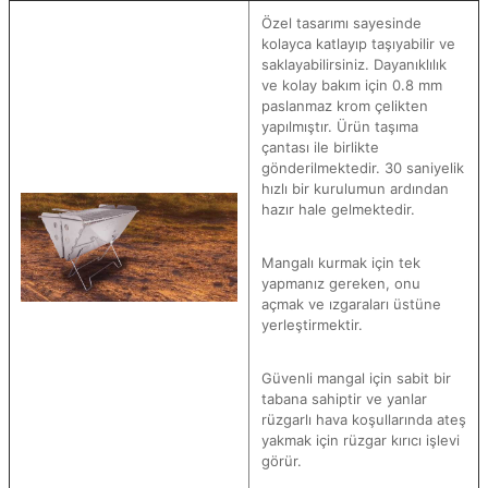
Özel tasarımı sayesinde
kolayca katlayıp taşıyabilir ve
saklayabilirsiniz. Dayanıklılık
ve kolay bakım için 0.8 mm
paslanmaz krom çelikten
yapılmıştır. Ürün taşıma
çantası ile birlikte
gönderilmektedir. 30 saniyelik
hızlı bir kurulumun ardından
hazır hale gelmektedir.
Mangalı kurmak için tek
yapmanız gereken, onu
açmak ve ızgaraları üstüne
yerleştirmektir.
Güvenli mangal için sabit bir
tabana sahiptir ve yanlar
rüzgarlı hava koşullarında ateş
yakmak için rüzgar kırıcı işlevi
görür.