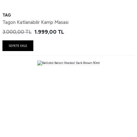
TAG
Tagon Katlanabilir Kamp Masası
3.000,00
TL
1.999,00
TL
SEPETE EKLE