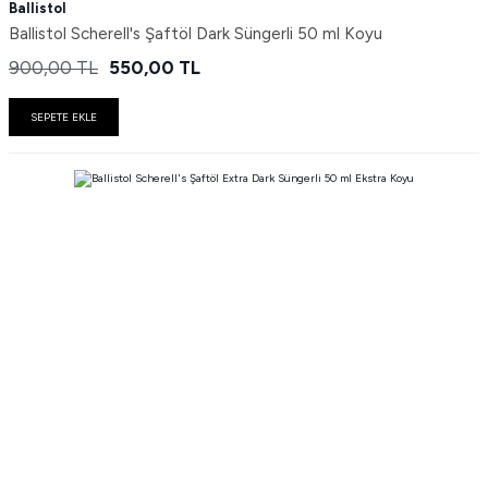
Ballistol
Ballistol Scherell's Şaftöl Dark Süngerli 50 ml Koyu
900,00
TL
550,00
TL
SEPETE EKLE