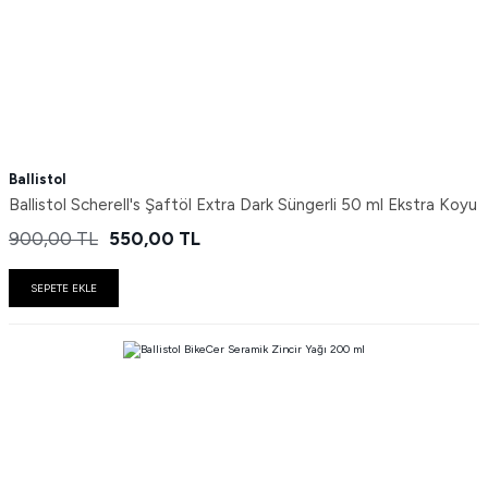
Ballistol
Ballistol Scherell's Şaftöl Extra Dark Süngerli 50 ml Ekstra Koyu
900,00
TL
550,00
TL
SEPETE EKLE