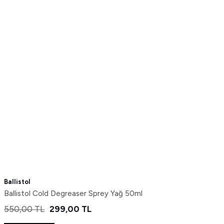
Ballistol
Ballistol Cold Degreaser Sprey Yağ 50ml
550,00
TL
299,00
TL