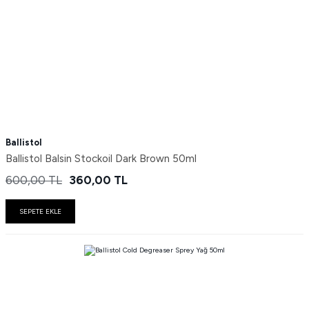
Ballistol
Ballistol Balsin Stockoil Dark Brown 50ml
600,00
TL
360,00
TL
SEPETE EKLE