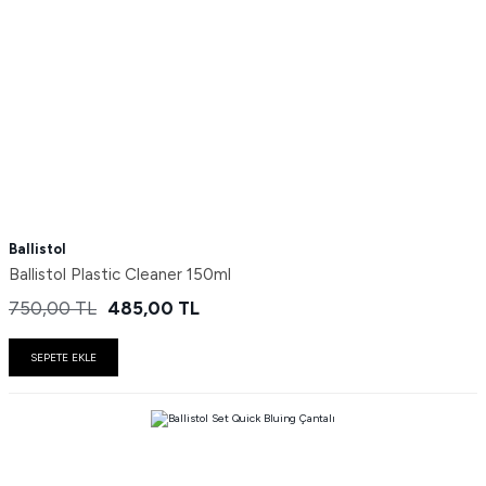
Ballistol
Ballistol Plastic Cleaner 150ml
750,00
TL
485,00
TL
SEPETE EKLE