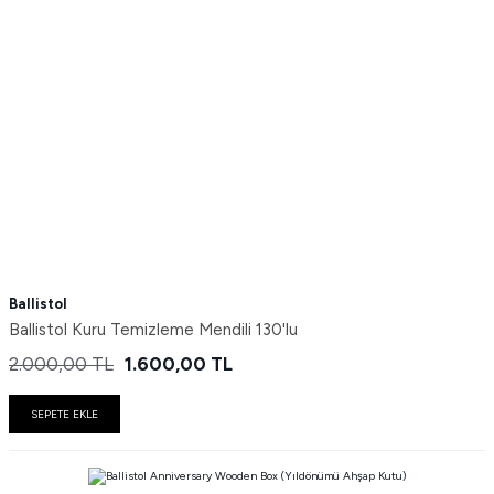
Ballistol
Ballistol Kuru Temizleme Mendili 130'lu
2.000,00
TL
1.600,00
TL
SEPETE EKLE