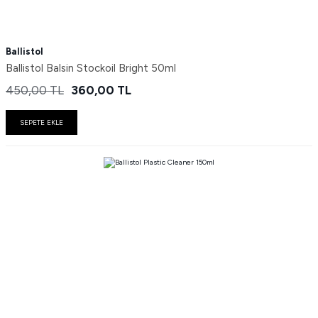
Ballistol
Ballistol Balsin Stockoil Bright 50ml
450,00
TL
360,00
TL
SEPETE EKLE