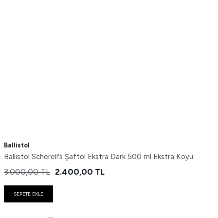
Ballistol
Ballistol Scherell's Şaftöl Ekstra Dark 500 ml Ekstra Koyu
3.000,00
TL
2.400,00
TL
SEPETE EKLE