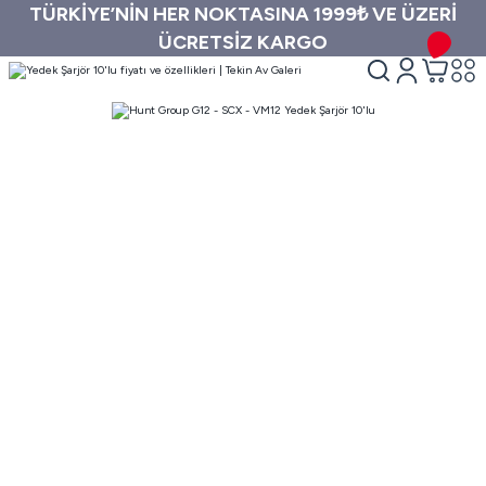
TÜRKİYE’NİN HER NOKTASINA 1999₺ VE ÜZERİ
ÜCRETSİZ KARGO