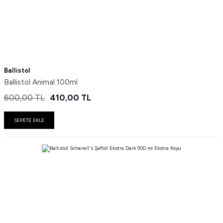
Ballistol
Ballistol Animal 100ml
600,00
TL
410,00
TL
SEPETE EKLE