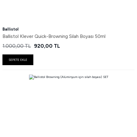
Ballistol
Ballistol Klever Quick-Browning Silah Boyası 50ml
1.000,00
TL
920,00
TL
SEPETE EKLE