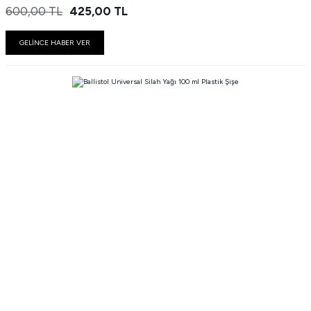
600,00
TL
425,00
TL
GELİNCE HABER VER