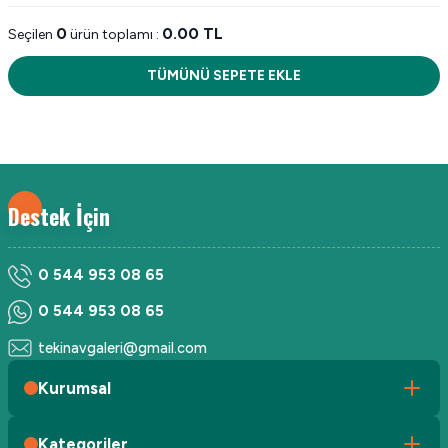
0
0.00
TL
Seçilen
ürün toplamı :
TÜMÜNÜ SEPETE EKLE
Destek İçin
0 544 953 08 65
0 544 953 08 65
tekinavgaleri@gmail.com
Kurumsal
Kategoriler