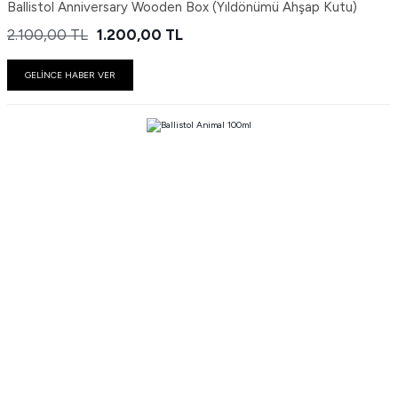
Ballistol Anniversary Wooden Box (Yıldönümü Ahşap Kutu)
2.100,00
TL
1.200,00
TL
GELİNCE HABER VER