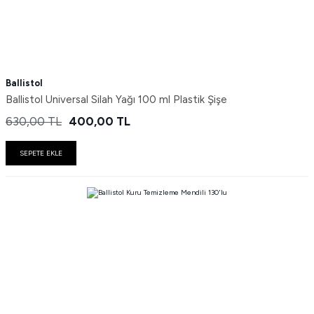
Ballistol
Ballistol Universal Silah Yağı 100 ml Plastik Şişe
630,00
TL
400,00
TL
SEPETE EKLE