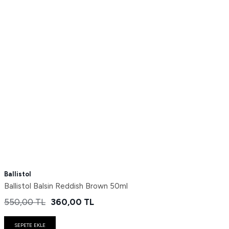
Ballistol
Ballistol Balsin Reddish Brown 50ml
550,00
TL
360,00
TL
SEPETE EKLE