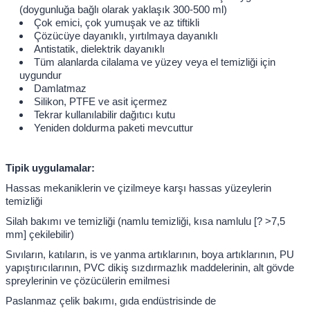
(doygunluğa bağlı olarak yaklaşık 300-500 ml)
Çok emici, çok yumuşak ve az tiftikli
Çözücüye dayanıklı, yırtılmaya dayanıklı
Antistatik, dielektrik dayanıklı
Tüm alanlarda cilalama ve yüzey veya el temizliği için
uygundur
Damlatmaz
Silikon, PTFE ve asit içermez
Tekrar kullanılabilir dağıtıcı kutu
Yeniden doldurma paketi mevcuttur
Tipik uygulamalar:
Hassas mekaniklerin ve çizilmeye karşı hassas yüzeylerin
temizliği
Silah bakımı ve temizliği (namlu temizliği, kısa namlulu [? >7,5
mm] çekilebilir)
Sıvıların, katıların, is ve yanma artıklarının, boya artıklarının, PU
yapıştırıcılarının, PVC dikiş sızdırmazlık maddelerinin, alt gövde
spreylerinin ve çözücülerin emilmesi
Paslanmaz çelik bakımı, gıda endüstrisinde de