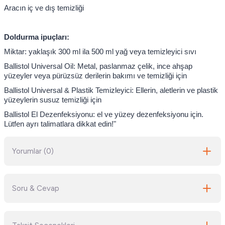
Aracın iç ve dış temizliği
Doldurma ipuçları:
Miktar: yaklaşık 300 ml ila 500 ml yağ veya temizleyici sıvı
Ballistol Universal Oil: Metal, paslanmaz çelik, ince ahşap
yüzeyler veya pürüzsüz derilerin bakımı ve temizliği için
Ballistol Universal & Plastik Temizleyici: Ellerin, aletlerin ve plastik
yüzeylerin susuz temizliği için
Ballistol El Dezenfeksiyonu: el ve yüzey dezenfeksiyonu için.
Lütfen ayrı talimatlara dikkat edin!"
Yorumlar (0)
Soru & Cevap
Bu ürüne ilk yorumu siz yapın!