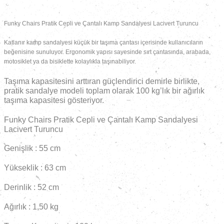
Funky Chairs Pratik Cepli ve Çantalı Kamp Sandalyesi Lacivert Turuncu
Katlanır kamp sandalyesi küçük bir taşıma çantası içerisinde kullanıcıların
beğenisine sunuluyor. Ergonomik yapısı sayesinde sırt çantasında, arabada,
motosiklet ya da bisiklette kolaylıkla taşınabiliyor.
Taşıma kapasitesini arttıran güçlendirici demirle birlikte,
pratik sandalye modeli toplam olarak 100 kg’lık bir ağırlık
taşıma kapasitesi gösteriyor.
Funky Chairs Pratik Cepli ve Çantalı Kamp Sandalyesi
Lacivert Turuncu
Genişlik : 55 cm
Yükseklik : 63 cm
Derinlik : 52 cm
Ağırlık : 1,50 kg