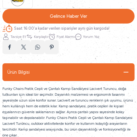
Gelince Haber Ver
Saat 16:00'a kadar verilen siparişler aynı gün kargoda!
Tavsiye Et
Karşılaştır
Fiyat Alarmı
Yorum Yaz
Ürün Bilgisi
Funky Chairs Pratik Cepli ve Çantalı Kamp Sandalyesi Lacivert Turuncu, doğa
tutkunları için ideal bir seçimdir. Dayanıklı malzemesi ve ergonomik tasarımı
sayesinde uzun süre konfor sunar. Lacivert ve turuncu renklerin şık uyumu, ürünü
hem kullanışlı hem de estetik kılar. Kamp sandalyesi, pratik cepleri ile kişisel
eşyalarınızı güvenle saklamanızı sağlar. Ayrıca çantalı yapısı sayesinde kolay
taşınabilir ve depolanabilir. Funky Chairs Pratik Cepli ve Çantalı Kamp Sandalyesi
Lacivert Turuncu, outdoor aktivitelerde konfor ve kullanım kolaylığı arayanların
tercihidir. Kamp sandalyesi arayışında, bu ürün dayanıklılığı ve fonksiyonelliği ile
öne çıkar.