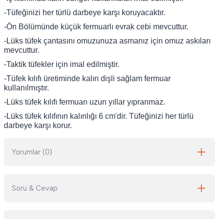
-Tüfeğinizi her türlü darbeye karşı koruyacaktır.
-Ön Bölümünde küçük fermuarlı evrak cebi mevcuttur.
-Lüks tüfek çantasını omuzunuza asmanız için omuz askıları
mevcuttur.
-Taktik tüfekler için imal edilmiştir.
-Tüfek kılıfı üretiminde kalın dişli sağlam fermuar
kullanılmıştır.
-Lüks tüfek kılıfı fermuarı uzun yıllar yıpranmaz.
-Lüks tüfek kılıfının kalınlığı 6 cm'dir. Tüfeğinizi her türlü
darbeye karşı korur.
Yorumlar (0)
Soru & Cevap
Bu ürüne ilk yorumu siz yapın!