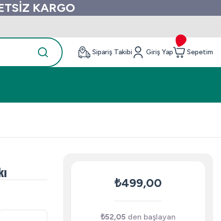
RETSİZ KARGO
Sipariş Takibi
Giriş Yap
Sepetim
kı
₺499,00
₺52,05
den başlayan