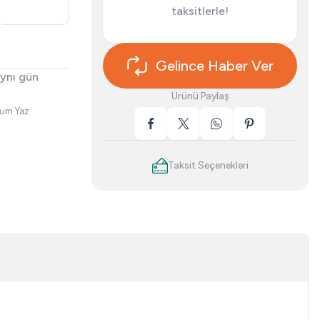
taksitlerle!
Gelince Haber Ver
aynı gün
Ürünü Paylaş
rum Yaz
Taksit Seçenekleri