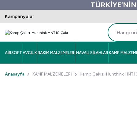
TÜRKİYE’NİN
Kampanyalar
AİRSOFT
AVCILIK
BAKIM MALZEMELERİ
HAVALI SİLAHLAR
KAMP MALZEME
Anasayfa
KAMP MALZEMELERİ
Kamp Çakısı-Hunthink HNT1