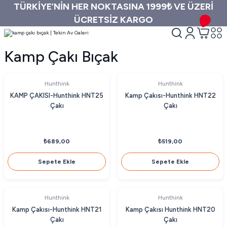
TÜRKİYE’NİN HER NOKTASINA 1999₺ VE ÜZERİ
ÜCRETSİZ KARGO
Kamp Çakı Bıçak
Hunthink
Hunthink
KAMP ÇAKISI-Hunthink HNT25
Kamp Çakısı-Hunthink HNT22
Çakı
Çakı
₺689,00
₺519,00
Sepete Ekle
Sepete Ekle
Hunthink
Hunthink
Kamp Çakısı-Hunthink HNT21
Kamp Çakısı Hunthink HNT20
Çakı
Çakı