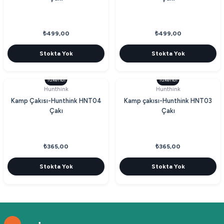
₺499,00
₺499,00
Stokta Yok
Stokta Yok
Tükendi
Tükendi
Hunthink
Hunthink
Kamp Çakısı-Hunthink HNT04
Kamp çakısı-Hunthink HNT03
Çakı
Çakı
₺365,00
₺365,00
Stokta Yok
Stokta Yok