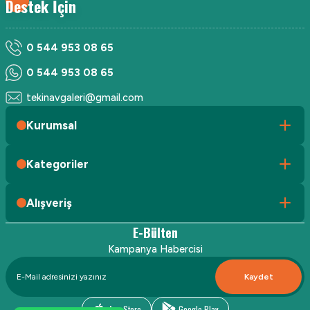
Destek İçin
0 544 953 08 65
0 544 953 08 65
tekinavgaleri@gmail.com
Kurumsal
Kategoriler
Alışveriş
E-Bülten
Kampanya Habercisi
Kaydet
App Store
Google Play