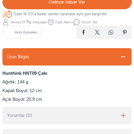
Gelince Haber Ver
Saat 16:00'a kadar verilen siparişler aynı gün kargoda!
Tavsiye Et
Karşılaştır
Fiyat Alarmı
Yorum Yaz
Hızlı Gönderi
Ürün Bilgisi
Hunthink HNT09 Çakı
Ağırlık: 144 g
Kapalı Boyut: 12 cm
Açık Boyut: 20,9 cm
Yorumlar (0)