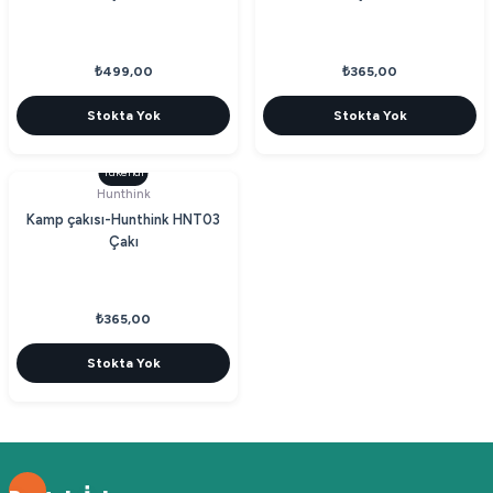
₺499,00
₺365,00
Stokta Yok
Stokta Yok
Tükendi
Hunthink
Kamp çakısı-Hunthink HNT03
Çakı
₺365,00
Stokta Yok