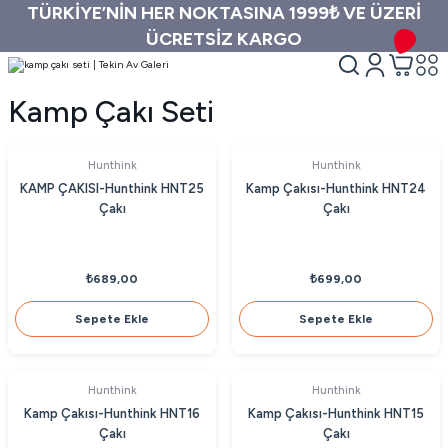
TÜRKİYE’NİN HER NOKTASINA 1999₺ VE ÜZERİ
ÜCRETSİZ KARGO
Kamp Çakı Seti
Hunthink
Hunthink
KAMP ÇAKISI-Hunthink HNT25
Kamp Çakısı-Hunthink HNT24
Çakı
Çakı
₺689,00
₺699,00
Sepete Ekle
Sepete Ekle
Hunthink
Hunthink
Kamp Çakısı-Hunthink HNT16
Kamp Çakısı-Hunthink HNT15
Çakı
Çakı