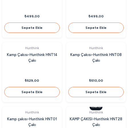
₺499,00
₺499,00
Sepete Ekle
Sepete Ekle
Hunthink
Hunthink
Kamp Çakısı-Hunthink HNT14
Kamp Çakısı-Hunthink HNT08
Çakı
Çakı
₺529,00
₺510,00
Sepete Ekle
Sepete Ekle
Tükendi
Hunthink
Hunthink
Kamp çakısı-Hunthink HNT01
KAMP ÇAKISI-Hunthink HNT28
Çakı
Çakı