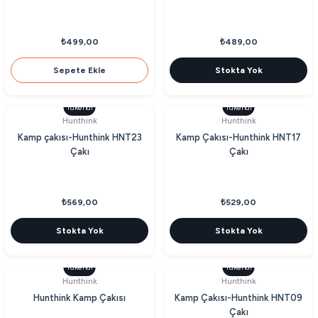
₺499,00
₺489,00
Sepete Ekle
Stokta Yok
Tükendi
Tükendi
Hunthink
Hunthink
Kamp çakısı-Hunthink HNT23
Kamp Çakısı-Hunthink HNT17
Çakı
Çakı
₺569,00
₺529,00
Stokta Yok
Stokta Yok
Tükendi
Tükendi
Hunthink
Hunthink
Hunthink Kamp Çakısı
Kamp Çakısı-Hunthink HNT09
Çakı