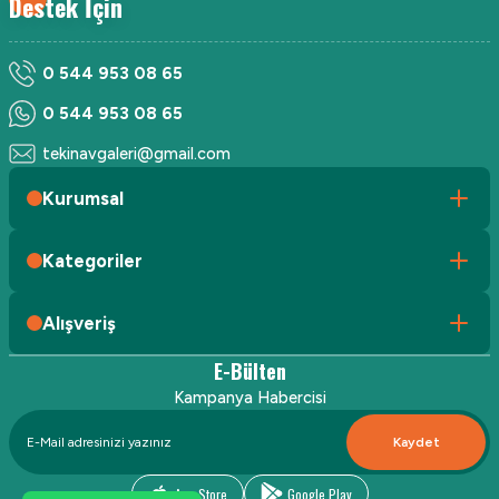
Destek İçin
0 544 953 08 65
0 544 953 08 65
tekinavgaleri@gmail.com
Kurumsal
Kategoriler
Alışveriş
E-Bülten
Kampanya Habercisi
Kaydet
App Store
Google Play