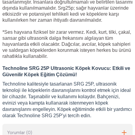
tasarlanmıştır. İnsanlara doğrultulmamalı ve belirtilen tasarımı
dışında kullanılmamalıdır. Srg25p; sağır hayvanlar üzerinde
etkisizdir ve potansiyel tehlikeli kedi ve köpeklere karşı
kullanılırken her zaman ihtiyatlı davranılmalıdır.
*Ses hayvana fiziksel bir zarar vermez. Kedi, kurt, tilki, çakal,
sansar gibi ultrasonik dalga frekansını algılayan tüm
hayvanlarda etkili olacaktır. Dağcılar, avcılar, köpek sahipleri
ve saldırgan köpeklerden korunmak isteyen herkes bu ürünü
rahatlıkla kullanabilir.
Technoline SRG 25P Ultrasonic Köpek Kovucu: Etkili ve
Güvenilir Köpek Eğitim Çözümü!
Technoline kalitesiyle tasarlanan SRG 25P, ultrasonik
teknoloji ile köpeklerin davranışlarını kontrol etmek için ideal
bir cihazdır. Taşınabilir ve kullanımı kolaydır. Bahçenizi,
evinizi veya kampta kullanarak istenmeyen köpek
davranışlarını engelleyin. Köpek eğitiminde etkili bir yardımcı
olarak Technoline SRG 25P'yi tercih edin.
Yorumlar (0)