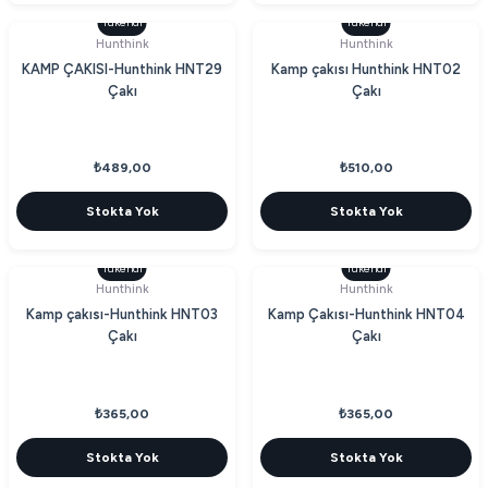
Tükendi
Tükendi
Hunthink
Hunthink
KAMP ÇAKISI-Hunthink HNT29
Kamp çakısı Hunthink HNT02
Çakı
Çakı
₺489,00
₺510,00
Stokta Yok
Stokta Yok
Tükendi
Tükendi
Hunthink
Hunthink
Kamp çakısı-Hunthink HNT03
Kamp Çakısı-Hunthink HNT04
Çakı
Çakı
₺365,00
₺365,00
Stokta Yok
Stokta Yok