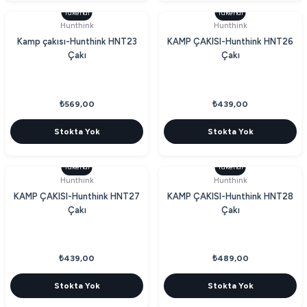
Tükendi
Tükendi
Hunthink
Hunthink
Kamp çakısı-Hunthink HNT23
KAMP ÇAKISI-Hunthink HNT26
Çakı
Çakı
₺569,00
₺439,00
Stokta Yok
Stokta Yok
Tükendi
Tükendi
Hunthink
Hunthink
KAMP ÇAKISI-Hunthink HNT27
KAMP ÇAKISI-Hunthink HNT28
Çakı
Çakı
₺439,00
₺489,00
Stokta Yok
Stokta Yok