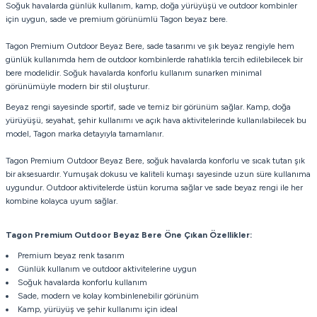
Soğuk havalarda günlük kullanım, kamp, doğa yürüyüşü ve outdoor kombinler
için uygun, sade ve premium görünümlü Tagon beyaz bere.
Tagon Premium Outdoor Beyaz Bere, sade tasarımı ve şık beyaz rengiyle hem
günlük kullanımda hem de outdoor kombinlerde rahatlıkla tercih edilebilecek bir
bere modelidir. Soğuk havalarda konforlu kullanım sunarken minimal
görünümüyle modern bir stil oluşturur.
Beyaz rengi sayesinde sportif, sade ve temiz bir görünüm sağlar. Kamp, doğa
yürüyüşü, seyahat, şehir kullanımı ve açık hava aktivitelerinde kullanılabilecek bu
model, Tagon marka detayıyla tamamlanır.
Tagon Premium Outdoor Beyaz Bere, soğuk havalarda konforlu ve sıcak tutan şık
bir aksesuardır. Yumuşak dokusu ve kaliteli kumaşı sayesinde uzun süre kullanıma
uygundur. Outdoor aktivitelerde üstün koruma sağlar ve sade beyaz rengi ile her
kombine kolayca uyum sağlar.
Tagon Premium Outdoor Beyaz Bere
Öne Çıkan Özellikler:
Premium beyaz renk tasarım
Günlük kullanım ve outdoor aktivitelerine uygun
Soğuk havalarda konforlu kullanım
Sade, modern ve kolay kombinlenebilir görünüm
Kamp, yürüyüş ve şehir kullanımı için ideal