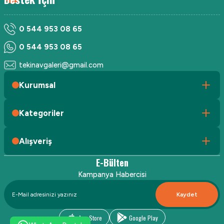
0 544 953 08 65
0 544 953 08 65
tekinavgaleri@gmail.com
Kurumsal
Kategoriler
Alışveriş
E-Bülten
Kampanya Habercisi
Kaydet
App Store
Google Play