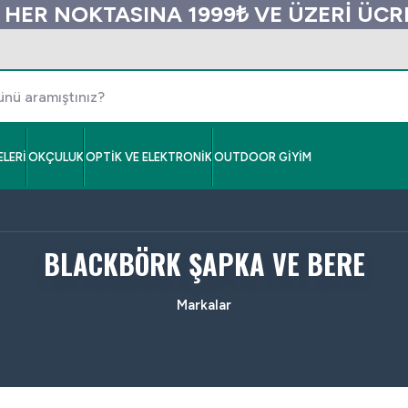
 HER NOKTASINA 1999₺ VE ÜZERİ ÜC
LERİ
OKÇULUK
OPTİK VE ELEKTRONİK
OUTDOOR GİYİM
BLACKBÖRK ŞAPKA VE BERE
Markalar