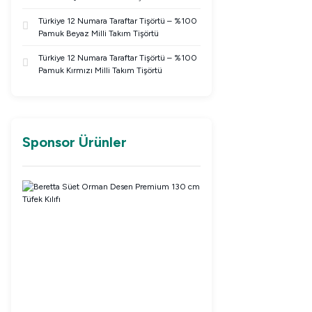
Türkiye 12 Numara Taraftar Tişörtü – %100
Pamuk Beyaz Milli Takım Tişörtü
Türkiye 12 Numara Taraftar Tişörtü – %100
Pamuk Kırmızı Milli Takım Tişörtü
Sponsor Ürünler