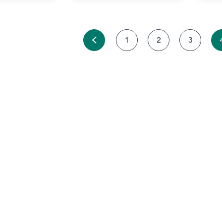
1
2
3