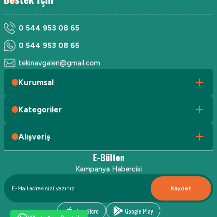
0 544 953 08 65
0 544 953 08 65
tekinavgaleri@gmail.com
Kurumsal
Kategoriler
Alışveriş
E-Bülten
Kampanya Habercisi
Kaydet
App Store
Google Play