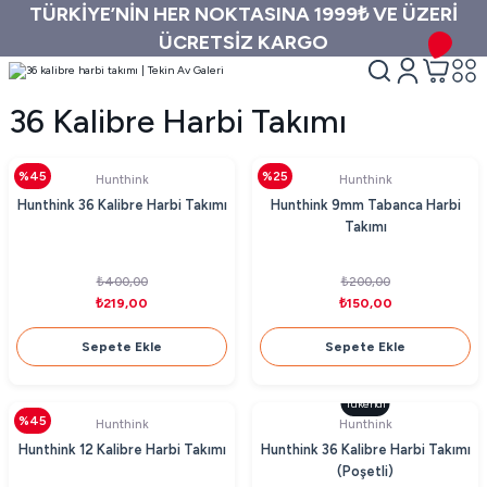
TÜRKİYE’NİN HER NOKTASINA 1999₺ VE ÜZERİ
ÜCRETSİZ KARGO
36 Kalibre Harbi Takımı
%45
%25
Hunthink
Hunthink
Hunthink 36 Kalibre Harbi Takımı
Hunthink 9mm Tabanca Harbi
Takımı
₺400,00
₺200,00
₺219,00
₺150,00
Sepete Ekle
Sepete Ekle
Tükendi
%45
Hunthink
Hunthink
Hunthink 12 Kalibre Harbi Takımı
Hunthink 36 Kalibre Harbi Takımı
(Poşetli)