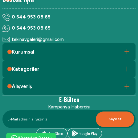
0 544 953 08 65
0 544 953 08 65
tekinavgaleri@gmail.com
Kurumsal
Kategoriler
Alışveriş
E-Bülten
Kampanya Habercisi
Kaydet
App Store
Google Play