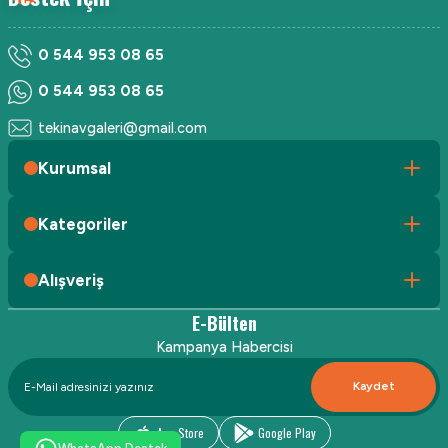
0 544 953 08 65
0 544 953 08 65
tekinavgaleri@gmail.com
Kurumsal
Kategoriler
Alışveriş
E-Bülten
Kampanya Habercisi
Kaydet
App Store
Google Play