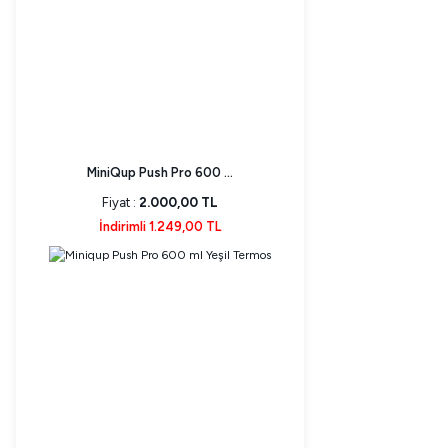
MiniQup Push Pro 600 ...
Fiyat :
2.000,00 TL
İndirimli 1.249,00 TL