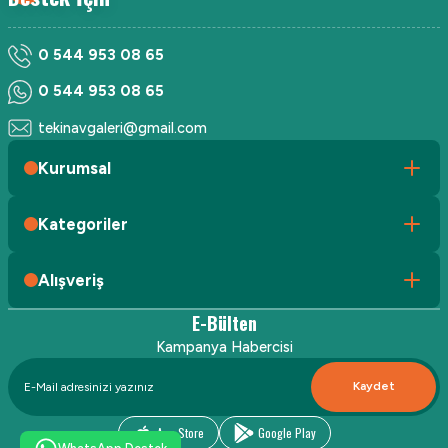
0 544 953 08 65
0 544 953 08 65
tekinavgaleri@gmail.com
Kurumsal
Kategoriler
Alışveriş
E-Bülten
Kampanya Habercisi
Kaydet
App Store
Google Play