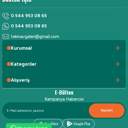
0 544 953 08 65
0 544 953 08 65
tekinavgaleri@gmail.com
Kurumsal
Kategoriler
Alışveriş
E-Bülten
Kampanya Habercisi
Kaydet
App Store
Google Play