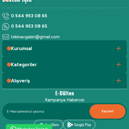
0 544 953 08 65
0 544 953 08 65
tekinavgaleri@gmail.com
Kurumsal
Kategoriler
Alışveriş
E-Bülten
Kampanya Habercisi
Kaydet
App Store
Google Play