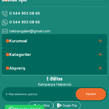
0 544 953 08 65
0 544 953 08 65
tekinavgaleri@gmail.com
Kurumsal
Kategoriler
Alışveriş
E-Bülten
Kampanya Habercisi
Kaydet
App Store
Google Play