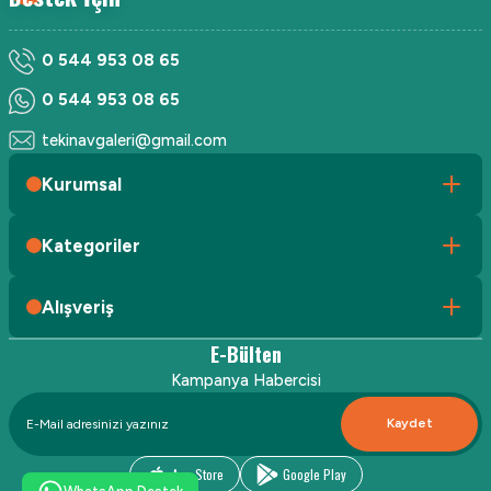
0 544 953 08 65
0 544 953 08 65
tekinavgaleri@gmail.com
Kurumsal
Kategoriler
Alışveriş
E-Bülten
Kampanya Habercisi
Kaydet
App Store
Google Play