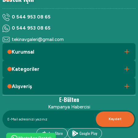
0 544 953 08 65
0 544 953 08 65
tekinavgaleri@gmail.com
Kurumsal
Kategoriler
Alışveriş
E-Bülten
Kampanya Habercisi
Kaydet
App Store
Google Play