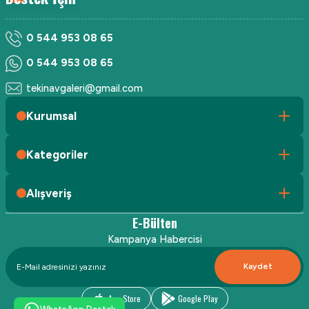
0 544 953 08 65
0 544 953 08 65
tekinavgaleri@gmail.com
Kurumsal
Kategoriler
Alışveriş
E-Bülten
Kampanya Habercisi
Kaydet
App Store
Google Play