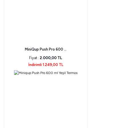
MiniQup Push Pro 600 ...
Fiyat :
2.000,00 TL
İndirimli 1.249,00 TL