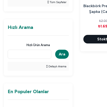
Tüm Sayfalar
Blackbörk Pr
Şapka (Ca
₺2.0
₺1.6
Hızlı Arama
Stokt
Hızlı Ürün Arama
Ara
Detaylı Arama
En Populer Olanlar