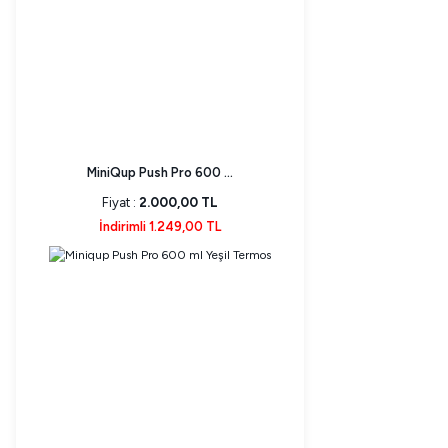
MiniQup Push Pro 600 ...
Fiyat :
2.000,00 TL
İndirimli 1.249,00 TL