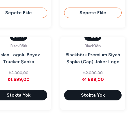
Sepete Ekle
Sepete Ekle
Tükendi
Tükendi
BlackBörk
BlackBörk
slan Logolu Beyaz
Blackbörk Premium Siyah
Trucker Şapka
Şapka (Cap) Joker Logo
₺2.000,00
₺2.000,00
₺1.699,00
₺1.699,00
Stokta Yok
Stokta Yok