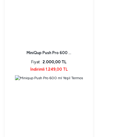
MiniQup Push Pro 600 ...
Fiyat :
2.000,00 TL
İndirimli 1.249,00 TL