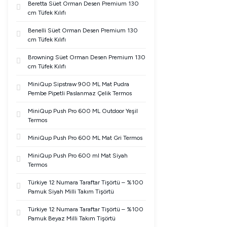
Beretta Süet Orman Desen Premium 130
cm Tüfek Kılıfı
Benelli Süet Orman Desen Premium 130
cm Tüfek Kılıfı
Browning Süet Orman Desen Premium 130
cm Tüfek Kılıfı
MiniQup Sipstraw 900 ML Mat Pudra
Pembe Pipetli Paslanmaz Çelik Termos
MiniQup Push Pro 600 ML Outdoor Yeşil
Termos
MiniQup Push Pro 600 ML Mat Gri Termos
MiniQup Push Pro 600 ml Mat Siyah
Termos
Türkiye 12 Numara Taraftar Tişörtü – %100
Pamuk Siyah Milli Takım Tişörtü
Türkiye 12 Numara Taraftar Tişörtü – %100
Pamuk Beyaz Milli Takım Tişörtü