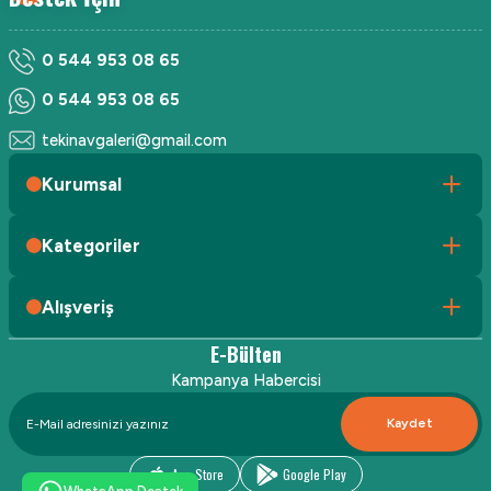
0 544 953 08 65
0 544 953 08 65
tekinavgaleri@gmail.com
Kurumsal
Kategoriler
Alışveriş
E-Bülten
Kampanya Habercisi
Kaydet
App Store
Google Play