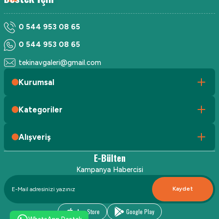
0 544 953 08 65
0 544 953 08 65
tekinavgaleri@gmail.com
Kurumsal
Kategoriler
Alışveriş
E-Bülten
Kampanya Habercisi
Kaydet
App Store
Google Play