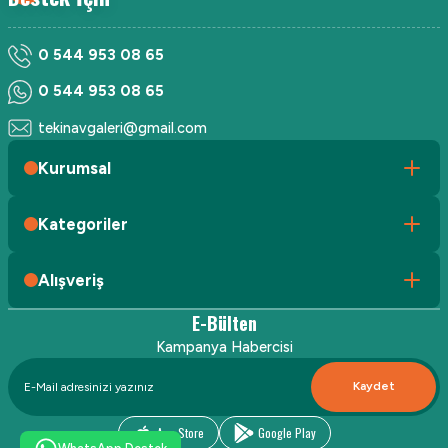
0 544 953 08 65
0 544 953 08 65
tekinavgaleri@gmail.com
Kurumsal
Kategoriler
Alışveriş
E-Bülten
Kampanya Habercisi
Kaydet
App Store
Google Play