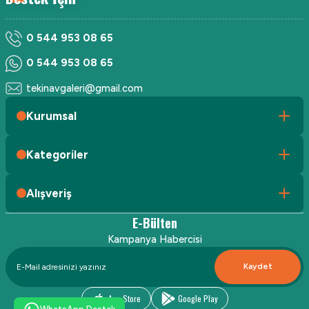
0 544 953 08 65
0 544 953 08 65
tekinavgaleri@gmail.com
Kurumsal
Kategoriler
Alışveriş
E-Bülten
Kampanya Habercisi
Kaydet
App Store
Google Play