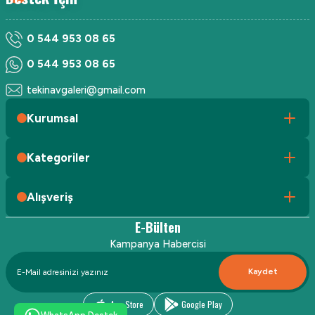
0 544 953 08 65
0 544 953 08 65
tekinavgaleri@gmail.com
Kurumsal
Kategoriler
Alışveriş
E-Bülten
Kampanya Habercisi
Kaydet
App Store
Google Play