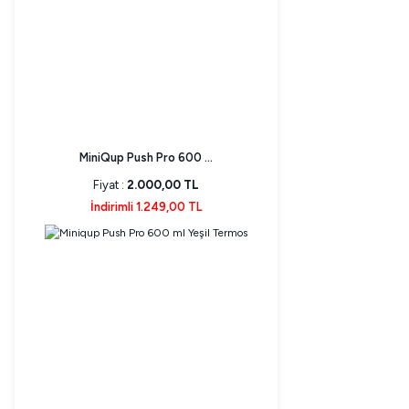
MiniQup Push Pro 600 ...
Fiyat :
2.000,00 TL
İndirimli 1.249,00 TL