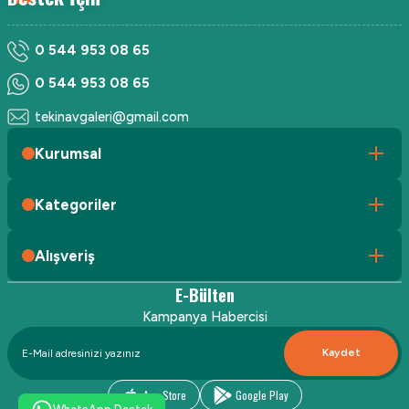
0 544 953 08 65
0 544 953 08 65
tekinavgaleri@gmail.com
Kurumsal
Kategoriler
Alışveriş
E-Bülten
Kampanya Habercisi
Kaydet
App Store
Google Play