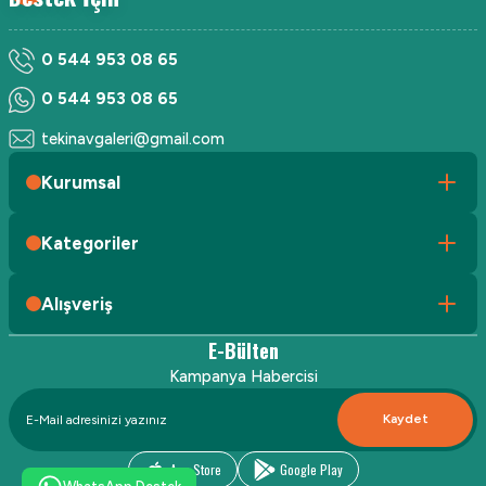
0 544 953 08 65
0 544 953 08 65
tekinavgaleri@gmail.com
Kurumsal
Kategoriler
Alışveriş
E-Bülten
Kampanya Habercisi
Kaydet
App Store
Google Play