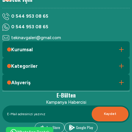
0 544 953 08 65
0 544 953 08 65
tekinavgaleri@gmail.com
Kurumsal
Kategoriler
Alışveriş
E-Bülten
Kampanya Habercisi
Kaydet
App Store
Google Play