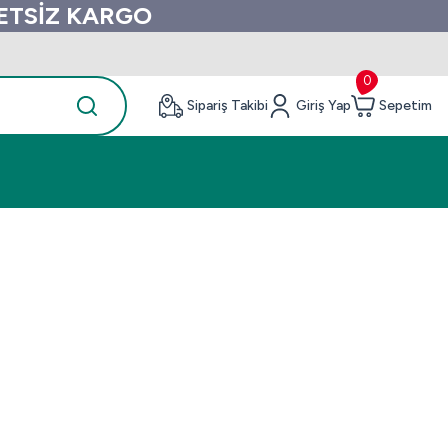
RETSİZ KARGO
0
Sipariş Takibi
Giriş Yap
Sepetim