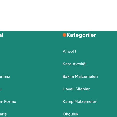
al
Kategoriler
Airsoft
Kara Avcılığı
lerimiz
Bakım Malzemeleri
u
Havalı Silahlar
rim Formu
Kamp Malzemeleri
ariş
Okçuluk