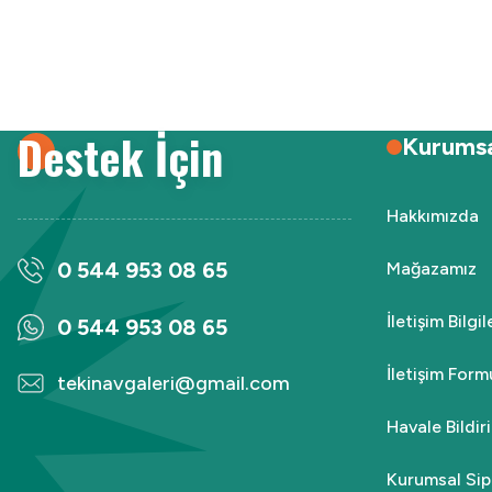
Destek İçin
Kurums
Hakkımızda
0 544 953 08 65
Mağazamız
İletişim Bilgi
0 544 953 08 65
İletişim Form
tekinavgaleri@gmail.com
Havale Bildi
Kurumsal Sip