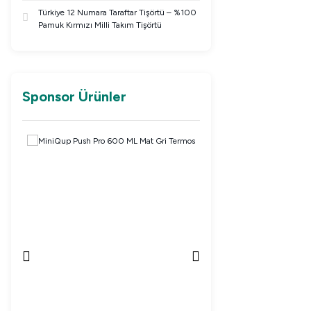
Türkiye 12 Numara Taraftar Tişörtü – %100
Pamuk Kırmızı Milli Takım Tişörtü
Sponsor Ürünler