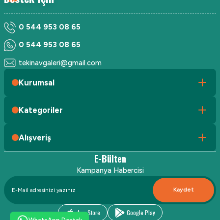
0 544 953 08 65
0 544 953 08 65
tekinavgaleri@gmail.com
Kurumsal
Kategoriler
Alışveriş
E-Bülten
Kampanya Habercisi
Kaydet
App Store
Google Play