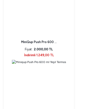
MiniQup Push Pro 600 ...
Fiyat :
2.000,00 TL
İndirimli 1.249,00 TL